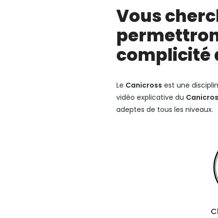
Vous cherch
permettron
complicité 
Le
Canicross
est une discipli
vidéo explicative du
Canicro
adeptes de tous les niveaux.
C