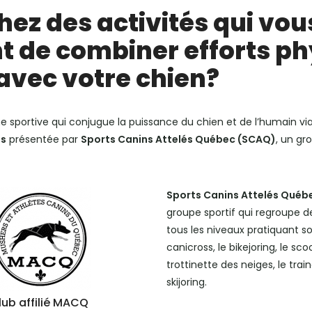
ez des activités qui vou
t de combiner efforts ph
avec votre chien?
ne sportive qui conjugue la puissance du chien et de l’humain via
ss
présentée par
Sports Canins Attelés Québec (SCAQ)
, un gr
Sports Canins Attelés Québ
groupe sportif qui regroupe 
tous les niveaux pratiquant soi
canicross, le bikejoring, le scoo
trottinette des neiges, le trai
skijoring.
lub affilié MACQ