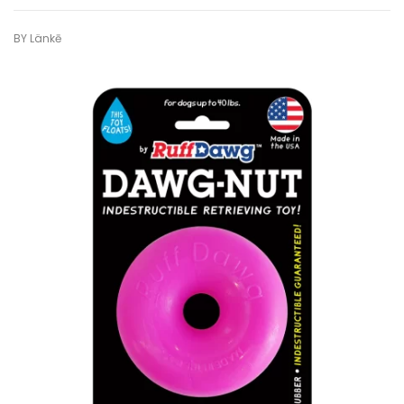
BY
Länkē