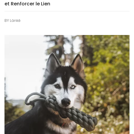
et Renforcer le Lien
BY
Länkē