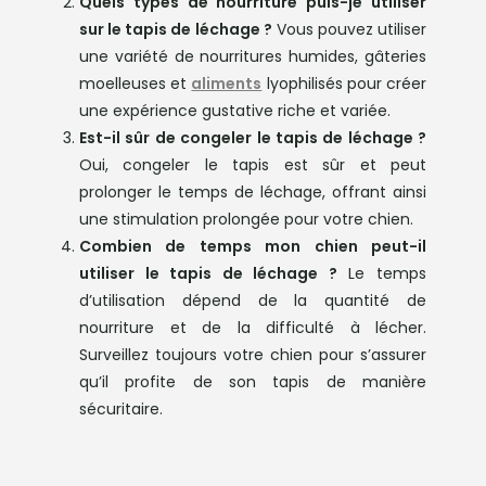
Quels types de nourriture puis-je utiliser
sur le tapis de léchage ?
Vous pouvez utiliser
une variété de nourritures humides, gâteries
moelleuses et
aliments
lyophilisés pour créer
une expérience gustative riche et variée.
Est-il sûr de congeler le tapis de léchage ?
Oui, congeler le tapis est sûr et peut
prolonger le temps de léchage, offrant ainsi
une stimulation prolongée pour votre chien.
Combien de temps mon chien peut-il
utiliser le tapis de léchage ?
Le temps
d’utilisation dépend de la quantité de
nourriture et de la difficulté à lécher.
Surveillez toujours votre chien pour s’assurer
qu’il profite de son tapis de manière
sécuritaire.