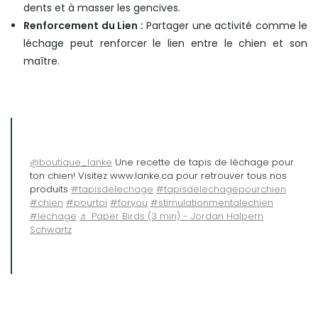
dents et à masser les gencives.
Renforcement du Lien :
Partager une activité comme le
léchage peut renforcer le lien entre le chien et son
maître.
@boutique_lanke
Une recette de tapis de léchage pour
ton chien! Visitez www.lanke.ca pour retrouver tous nos
produits
#tapisdelechage
#tapisdelechagepourchien
#chien
#pourtoi
#foryou
#stimulationmentalechien
#lechage
♬ Paper Birds (3 min) - Jordan Halpern
Schwartz