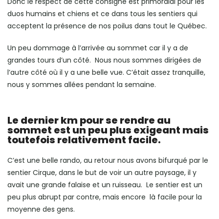
Donc le respect de cette consigne est primordial pour les
duos humains et chiens et ce dans tous les sentiers qui
acceptent la présence de nos poilus dans tout le Québec.
Un peu dommage
à
l’arrivée au sommet car il y a de
grandes tours d’un côté.
Nous nous sommes dirigées de
l’autre côté où il y a une belle vue.
C’était assez tranquille,
nous y sommes allées pendant la semaine.
Le dernier km pour se rendre au
sommet est un peu plus exigeant mais
toutefois relativement facile.
C’est une belle rando, au retour nous avons bifurqué par le
sentier Cirque, dans le but de voir un autre paysage, il y
avait une grande falaise et un ruisseau. Le sentier est un
peu plus abrupt par contre, mais encore
là
facile pour la
moyenne des gens.