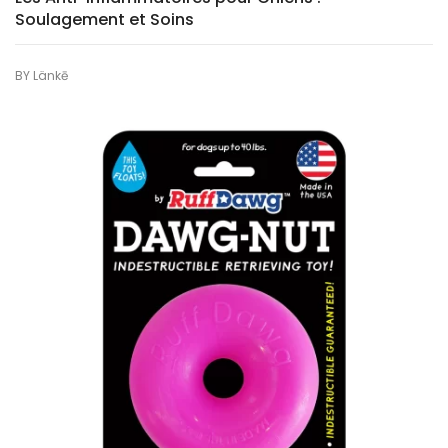
Soulagement et Soins
BY
Länkē