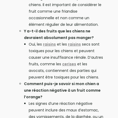
chiens. Il est important de considérer le
fruit comme une friandise
occasionnelle et non comme un
élément régulier de leur alimentation.
Y a-t-il des fruits que les chiens ne
devraient absolument pas manger?
Oui, les
raisins
et les
raisins
secs sont
toxiques pour les chiens et peuvent
causer une insuffisance rénale. D’autres
fruits, comme les
cerises
et les
avocats, contiennent des parties qui
peuvent être toxiques pour les chiens.
Comment puis-je savoir si mon chien a
une réaction négative à un fruit comme
l’orange?
Les signes d’une réaction négative
peuvent inclure des maux d’estomac,
des vomissements, de la diarrhée, ou un