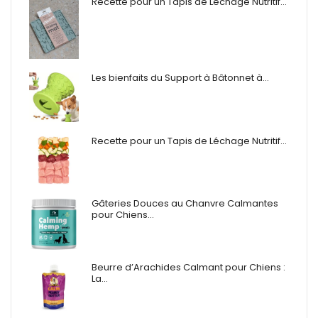
Recette pour un Tapis de Léchage Nutritif…
Les bienfaits du Support à Bâtonnet à…
Recette pour un Tapis de Léchage Nutritif…
Gâteries Douces au Chanvre Calmantes
pour Chiens…
Beurre d’Arachides Calmant pour Chiens :
La…