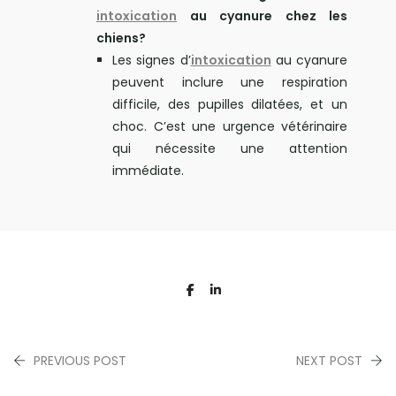
intoxication
au cyanure chez les
chiens?
Les signes d’
intoxication
au cyanure
peuvent inclure une respiration
difficile, des pupilles dilatées, et un
choc. C’est une urgence vétérinaire
qui nécessite une attention
immédiate.
PREVIOUS POST
NEXT POST