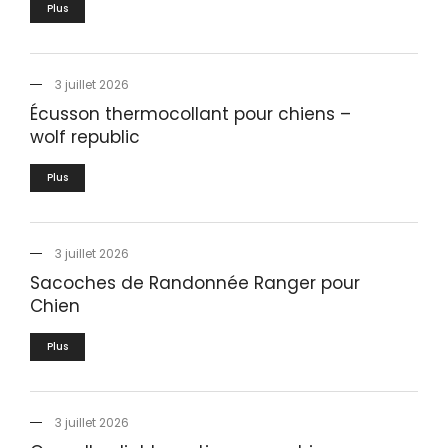
Plus
3 juillet 2026
Écusson thermocollant pour chiens –
wolf republic
Plus
3 juillet 2026
Sacoches de Randonnée Ranger pour
Chien
Plus
3 juillet 2026