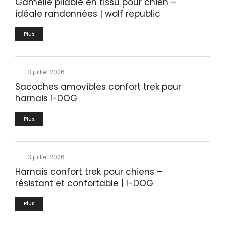
Gamelle pliable en tissu pour chien –
idéale randonnées | wolf republic
Plus
3 juillet 2026
Sacoches amovibles confort trek pour
harnais I-DOG
Plus
3 juillet 2026
Harnais confort trek pour chiens –
résistant et confortable | I-DOG
Plus