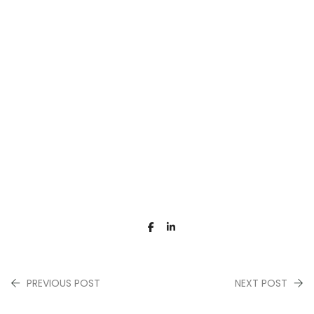
PREVIOUS POST
NEXT POST