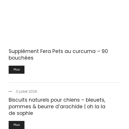
Supplément Fera Pets au curcuma – 90
bouchées
Plus
3 juillet 2026
Biscuits naturels pour chiens – bleuets,
pommes & beurre d’arachide | oh la la
de sophie
Plus