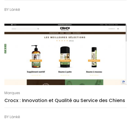
BY
Länkē
Marques
Crocx : Innovation et Qualité au Service des Chiens
BY
Länkē