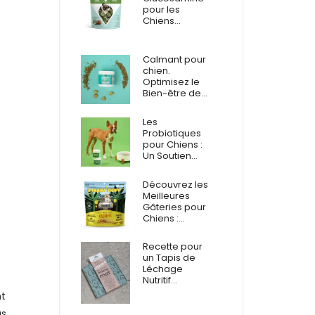
pour les
Chiens…
Calmant pour
chien.
Optimisez le
Bien-être de…
Les
Probiotiques
pour Chiens :
Un Soutien…
Découvrez les
Meilleures
Gâteries pour
Chiens :…
Recette pour
un Tapis de
Léchage
Nutritif…
nt
us