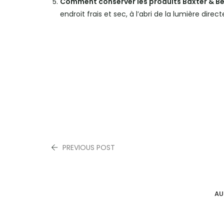
Comment conserver les produits Baxter & Bell
endroit frais et sec, à l’abri de la lumière directe
PREVIOUS POST
AU