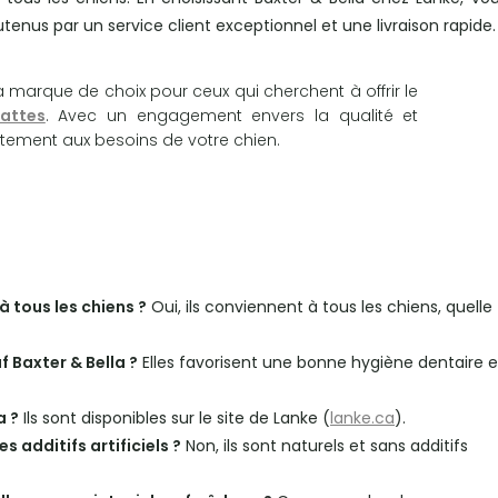
tenus par un service client exceptionnel et une livraison rapide.
la marque de choix pour ceux qui cherchent à offrir le
attes
. Avec un engagement envers la qualité et
itement aux besoins de votre chien.
à tous les chiens ?
Oui, ils conviennent à tous les chiens, quelle
 Baxter & Bella ?
Elles favorisent une bonne hygiène dentaire e
a ?
Ils sont disponibles sur le site de Lanke (
lanke.ca
).
s additifs artificiels ?
Non, ils sont naturels et sans additifs