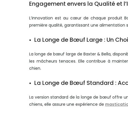
Engagement envers la Qualité et l’
L’innovation est au cœur de chaque produit Bax
première qualité, garantissant une alimentation s
La Longe de Bœuf Large : Un Choi
La longe de bœuf large de Baxter & Bella, disponib
les mâcheurs tenaces. Elle contribue à mainten
chien.
La Longe de Bœuf Standard : Acc
La version standard de la longe de bœuf offre une
chiens, elle assure une expérience de
masticati