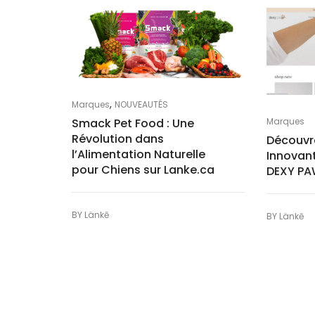
,
Marques
NOUVEAUTÉS
Marques
Smack Pet Food : Une
Révolution dans
Découvre
l’Alimentation Naturelle
Innovan
pour Chiens sur Lanke.ca
DEXY PA
BY
Länkē
BY
Länkē