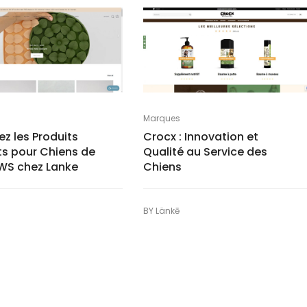
Marques
z les Produits
Crocx : Innovation et
ts pour Chiens de
Qualité au Service des
WS chez Lanke
Chiens
BY
Länkē