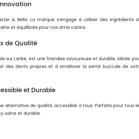
Innovation
ter & Bella. La marque s’engage à utiliser des ingrédients 
aine et équilibrée pour nos amis canins.
x de Qualité
le sur Lanke, est une friandise savoureuse et durable, idéale po
ir des dents propres et à améliorer la santé buccale de vot
essible et Durable
 alternative de qualité, accessible à tous. Parfaite pour tous l
on
saine et durable.