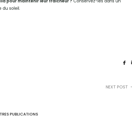
a pour maintenir leur fraîcheur ?
Conservez-les dans un
 du soleil.
NEXT POST
TRES PUBLICATIONS