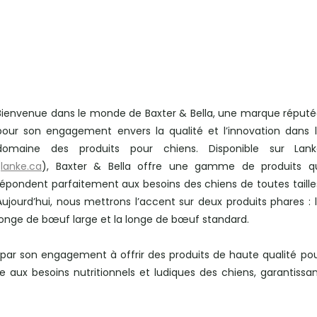
Bienvenue dans le monde de Baxter & Bella, une marque réput
pour son engagement envers la qualité et l’innovation dans 
domaine des produits pour chiens. Disponible sur Lank
(
lanke.ca
), Baxter & Bella offre une gamme de produits q
répondent parfaitement aux besoins des chiens de toutes taille
Aujourd’hui, nous mettrons l’accent sur deux produits phares : 
longe de bœuf large et la longe de bœuf standard.
par son engagement à offrir des produits de haute qualité po
 aux besoins nutritionnels et ludiques des chiens, garantissa