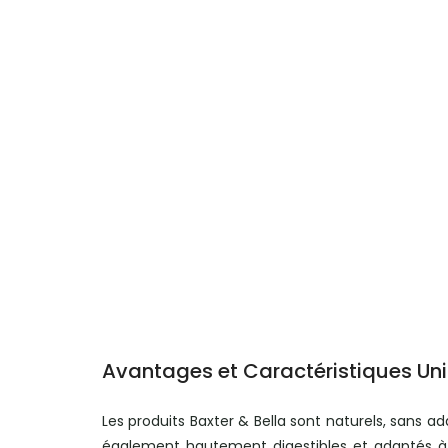
Avantages et Caractéristiques Un
Les produits Baxter & Bella sont naturels, sans add
également hautement digestibles et adaptés à t