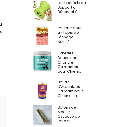
Les bienfaits du
Support à
Bâtonnet à…
st
Recette pour
ra
un Tapis de
Léchage
Nutritif…
Gâteries
Douces au
Chanvre
Calmantes
pour Chiens…
Beurre
d’Arachides
Calmant pour
Chiens : La…
Bâtons de
Moelle
Osseuse de
Porc et…