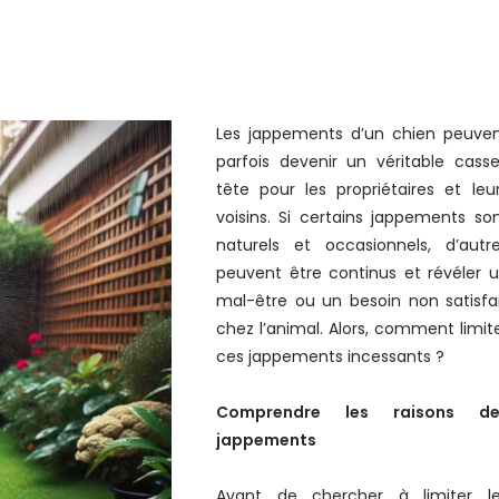
Les jappements d’un chien peuve
parfois devenir un véritable cass
tête pour les propriétaires et leu
voisins. Si certains jappements so
naturels et occasionnels, d’autr
peuvent être continus et révéler 
mal-être ou un besoin non satisfa
chez l’animal. Alors, comment limit
ces jappements incessants ?
Comprendre les raisons de
jappements
Avant de chercher à limiter l