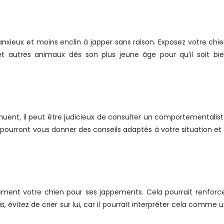
anxieux et moins enclin à japper sans raison. Exposez votre chi
t autres animaux dès son plus jeune âge pour qu’il soit bi
inuent, il peut être judicieux de consulter un comportementalis
 pourront vous donner des conseils adaptés à votre situation et
uement votre chien pour ses jappements. Cela pourrait renforc
, évitez de crier sur lui, car il pourrait interpréter cela comme 