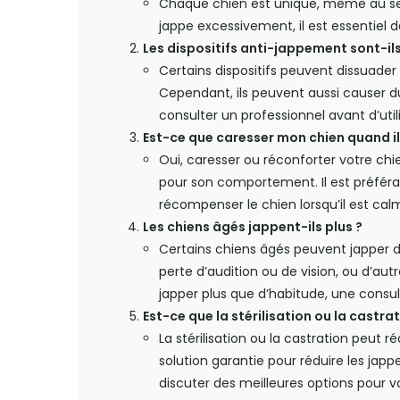
Chaque chien est unique, même au sei
jappe excessivement, il est essentiel
Les dispositifs anti-jappement sont-ils
Certains dispositifs peuvent dissuader
Cependant, ils peuvent aussi causer du 
consulter un professionnel avant d’utilis
Est-ce que caresser mon chien quand il
Oui, caresser ou réconforter votre ch
pour son comportement. Il est préféra
récompenser le chien lorsqu’il est cal
Les chiens âgés jappent-ils plus ?
Certains chiens âgés peuvent japper
perte d’audition ou de vision, ou d’aut
japper plus que d’habitude, une consu
Est-ce que la stérilisation ou la castr
La stérilisation ou la castration peut
solution garantie pour réduire les japp
discuter des meilleures options pour v