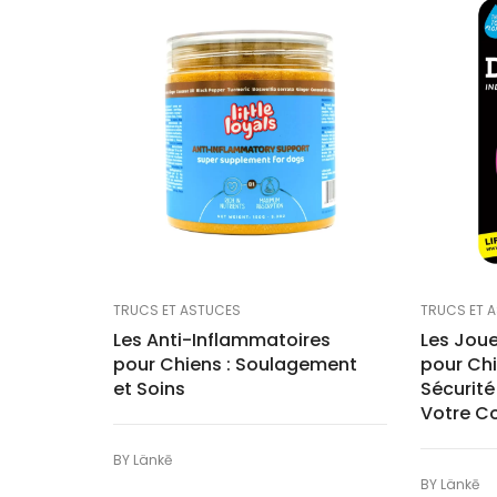
TRUCS ET ASTUCES
TRUCS ET 
Les Anti-Inflammatoires
Les Joue
pour Chiens : Soulagement
pour Chi
et Soins
Sécurité
Votre 
BY
Länkē
BY
Länkē