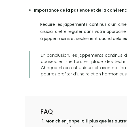
Importance de la patience et de la cohéren
Réduire les jappements continus d’un chi
crucial d’être régulier dans votre approch
à japper moins et seulement quand cela es
En conclusion, les jappements continus d
causes, en mettant en place des techn
Chaque chien est unique, et avec de l’a
pourrez profiter d’une relation harmoni
FAQ
Mon chien jappe-t-il plus que les autre