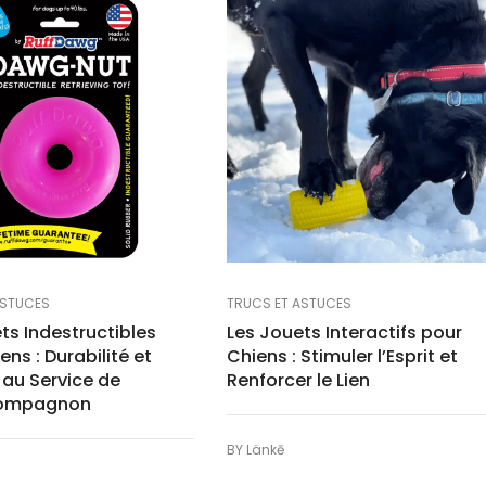
ASTUCES
TRUCS ET ASTUCES
ts Indestructibles
Les Jouets Interactifs pour
ens : Durabilité et
Chiens : Stimuler l’Esprit et
 au Service de
Renforcer le Lien
Compagnon
BY
Länkē