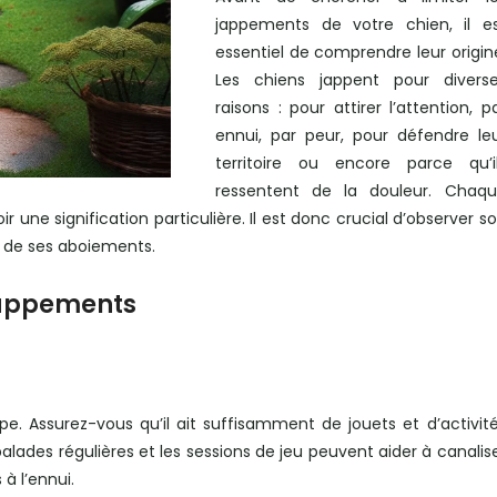
jappements de votre chien, il e
essentiel de comprendre leur origin
Les chiens jappent pour divers
raisons : pour attirer l’attention, p
ennui, par peur, pour défendre le
territoire ou encore parce qu’i
ressentent de la douleur. Chaq
une signification particulière. Il est donc crucial d’observer s
 de ses aboiements.
jappements
pe. Assurez-vous qu’il ait suffisamment de jouets et d’activit
s balades régulières et les sessions de jeu peuvent aider à canalis
à l’ennui.