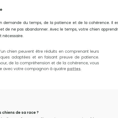
ce
en demande du temps, de la patience et de la cohérence. Il e
e et de ne pas abandonner. Avec le temps, votre chien apprend
t nécessaire.
’un chien peuvent être réduits en comprenant leurs
iques adaptées et en faisant preuve de patience.
mour, de la compréhension et de la cohérence, vous
euse avec votre compagnon à quatre
pattes
.
s chiens de sa race ?