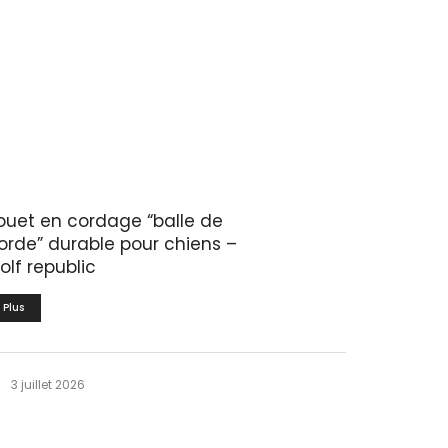
ouet en cordage “balle de
orde” durable pour chiens –
olf republic
Plus
3 juillet 2026