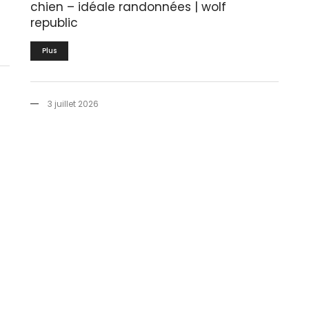
chien – idéale randonnées | wolf
republic
Plus
3 juillet 2026