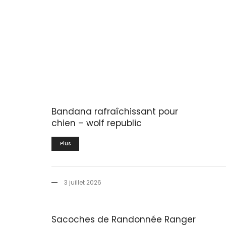
Bandana rafraîchissant pour
chien – wolf republic
Plus
3 juillet 2026
Sacoches de Randonnée Ranger