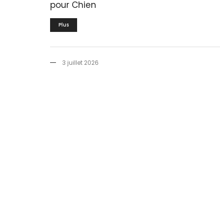
pour Chien
Plus
3 juillet 2026