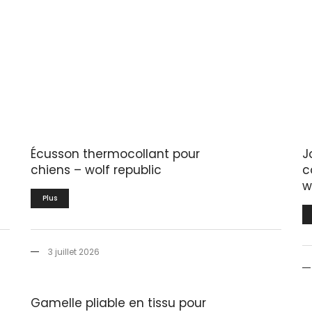
Écusson thermocollant pour
J
chiens – wolf republic
c
w
Plus
3 juillet 2026
Gamelle pliable en tissu pour