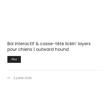
Bol interactif & casse-tête lickin’ layers
pour chiens | outward hound
Plus
3 juillet 2026