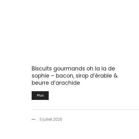
Biscuits gourmands oh la la de
sophie – bacon, sirop d’érable &
beurre d’arachide
Plus
3 juillet 2026