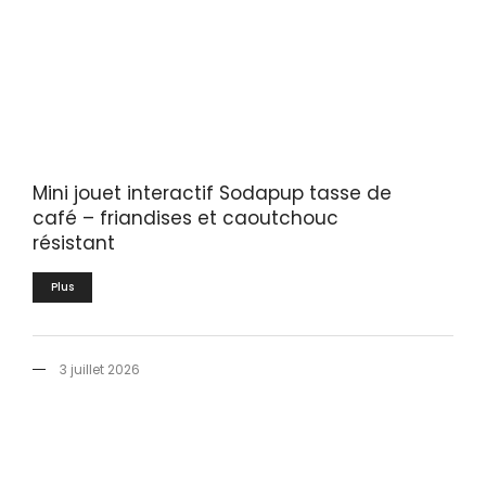
Mini jouet interactif Sodapup tasse de
café – friandises et caoutchouc
résistant
Plus
3 juillet 2026