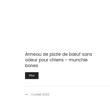
Anneau de pizzle de bœuf sans
odeur pour chiens – munchie
bones
Plus
3 juillet 2026