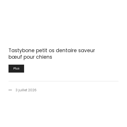
Tastybone petit os dentaire saveur
bœuf pour chiens
Plus
3 juillet 2026