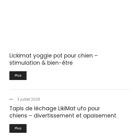
Lickimat yoggie pot pour chien –
stimulation & bien-être
Plus
3 juillet 2026
Tapis de léchage LikiMat ufo pour
chiens – divertissement et apaisement
Plus