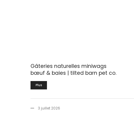
Gâteries naturelles miniwags
bœuf & baies | tilted barn pet co.
Plus
3 juillet 2026