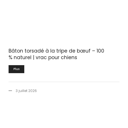
Bâton torsadé à la tripe de bœuf – 100
% naturel | vrac pour chiens
Plus
3 juillet 2026