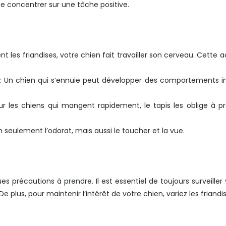
 se concentrer sur une tâche positive.
 les friandises, votre chien fait travailler son cerveau. Cette a
: Un chien qui s’ennuie peut développer des comportements indé
ur les chiens qui mangent rapidement, le tapis les oblige à pr
n seulement l’odorat, mais aussi le toucher et la vue.
ques précautions à prendre. Il est essentiel de toujours surveiller 
s. De plus, pour maintenir l’intérêt de votre chien, variez les fr