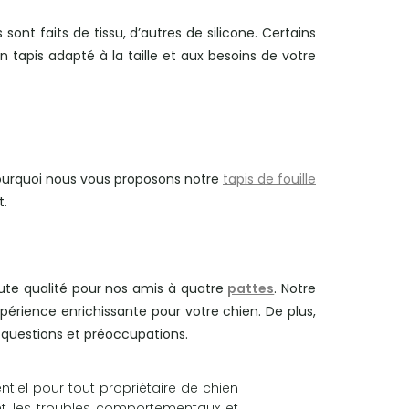
sont faits de tissu, d’autres de silicone. Certains
 tapis adapté à la taille et aux besoins de votre
pourquoi nous vous proposons notre
tapis de fouille
t.
aute qualité pour nos amis à quatre
pattes
. Notre
xpérience enrichissante pour votre chien. De plus,
 questions et préoccupations.
ntiel pour tout propriétaire de chien
ient les troubles comportementaux et