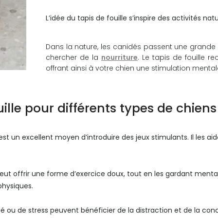
L’idée du tapis de fouille s’inspire des activités nat
Dans la nature, les canidés passent une grande p
chercher de la
nourriture
. Le tapis de fouille r
offrant ainsi à votre chien une stimulation mental
uille pour différents types de chiens
e est un excellent moyen d’introduire des jeux stimulants. Il les ai
s peut offrir une forme d’exercice doux, tout en les gardant men
physiques.
té ou de stress peuvent bénéficier de la distraction et de la conc