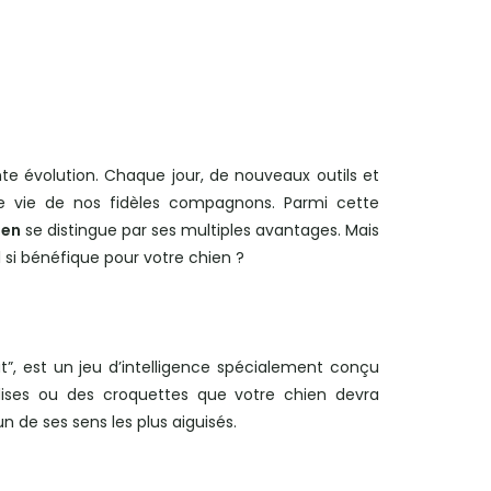
e évolution. Chaque jour, de nouveaux outils et
de vie de nos fidèles compagnons. Parmi cette
ien
se distingue par ses multiples avantages. Mais
 si bénéfique pour votre chien ?
t”, est un jeu d’intelligence spécialement conçu
dises ou des croquettes que votre chien devra
n de ses sens les plus aiguisés.