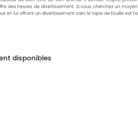
ffre des heures de divertissement. Si vous cherchez un moyen d
out en lui offrant un divertissement sain, le tapis de fouille est l’
nt disponibles