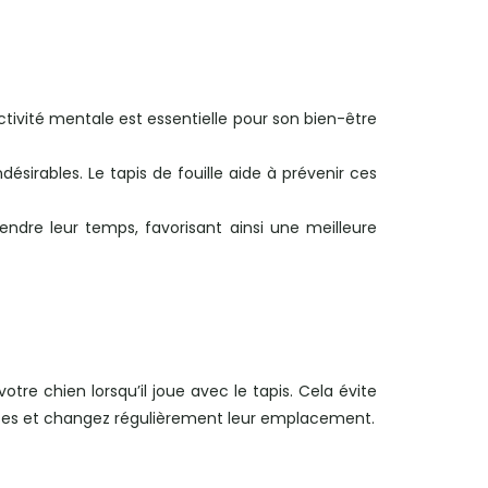
ctivité mentale est essentielle pour son bien-être
sirables. Le tapis de fouille aide à prévenir ces
endre leur temps, favorisant ainsi une meilleure
votre chien lorsqu’il joue avec le tapis. Cela évite
iandises et changez régulièrement leur emplacement.