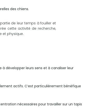
urelles des chiens.
artie de leur temps à fouiller et
ecrée cette activité de recherche,
e et physique.
de à développer leurs sens et à canaliser leur
talement actifs. C’est particulièrement bénéfique
entration nécessaires pour travailler sur un tapis