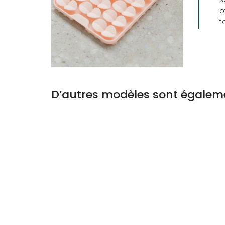
o
t
D’autres modèles sont égaleme