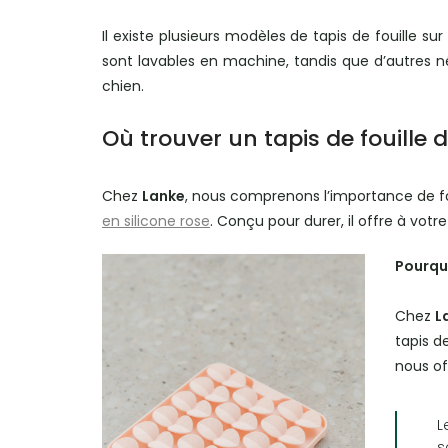
Il existe plusieurs modèles de tapis de fouille su
sont lavables en machine, tandis que d’autres né
chien.
Où trouver un tapis de fouille d
Chez
Lanke
, nous comprenons l’importance de fo
en silicone rose
. Conçu pour durer, il offre à vot
Pourquo
Chez
L
tapis d
nous of
L
s