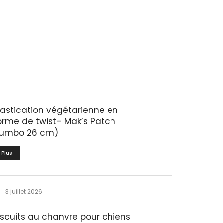
astication végétarienne en
orme de twist– Mak’s Patch
jumbo 26 cm)
Plus
3 juillet 2026
iscuits au chanvre pour chiens