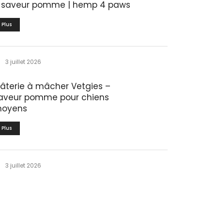
 saveur pomme | hemp 4 paws
Plus
3 juillet 2026
âterie à mâcher Vetgies –
aveur pomme pour chiens
oyens
Plus
3 juillet 2026